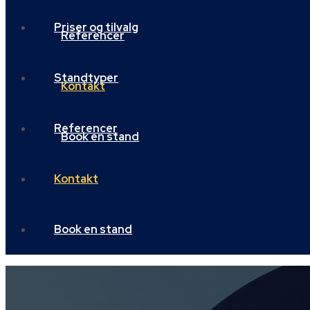
Priser og tilvalg
Referencer
Standtyper
Kontakt
Referencer
Book en stand
Kontakt
Book en stand