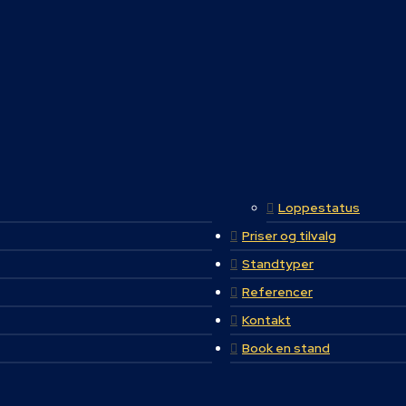
Loppestatus
Priser og tilvalg
Standtyper
Referencer
Kontakt
Book en stand