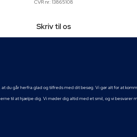
CVR nr.: 13865108
Skriv til os
, at du går herfra glad og tilfreds med dit besøg. Vi gør alt for at ko
ne til at hjælpe dig. Vi møder dig altid med et smil, og vi besvarer