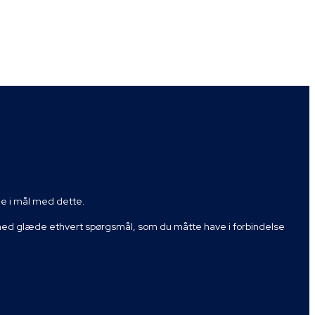
mme i mål med dette.
 med glæde ethvert spørgsmål, som du måtte have i forbindelse