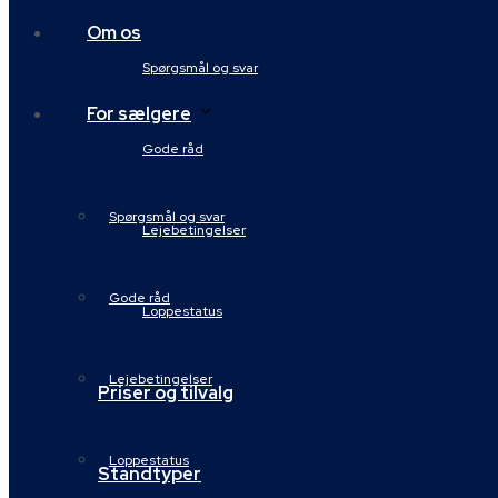
Om os
Spørgsmål og svar
For sælgere
Gode råd
Spørgsmål og svar
Lejebetingelser
Gode råd
Loppestatus
Lejebetingelser
Priser og tilvalg
Loppestatus
Standtyper