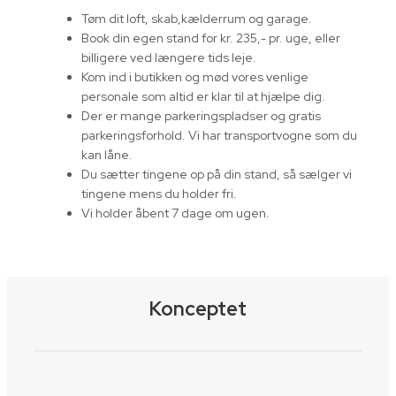
Tøm dit loft, skab,kælderrum og garage.
Book din egen stand for kr. 235,- pr. uge, eller
billigere ved længere tids leje.
Kom ind i butikken og mød vores venlige
personale som altid er klar til at hjælpe dig.
Der er mange parkeringspladser og gratis
parkeringsforhold. Vi har transportvogne som du
kan låne.
Du sætter tingene op på din stand, så sælger vi
tingene mens du holder fri.
Vi holder åbent 7 dage om ugen.
Konceptet