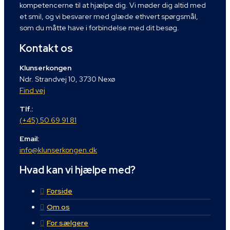
kompetencerne til at hjælpe dig. Vi møder dig altid med
et smil, og vi besvarer med glæde ethvert spørgsmål,
som du måtte have i forbindelse med dit besøg.
Kontakt os
Klunserkongen
Ndr. Strandvej 10, 3730 Nexø
Find vej
Tlf.:
(+45) 50 69 91 81
Email:
info@klunserkongen.dk
Hvad kan vi hjælpe med?
Forside
Om os
For sælgere