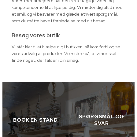
Vores medarbejdere har den rette faglige viden og
kompetencerne til at hjælpe dig. Vi møder dig altid med
et smil, og vi besvarer med glæde ethvert spørgsmål,
som du måtte have i forbindelse med dit besøg.
Besøg vores butik
Vi står klar til at hjælpe dig i butikken, så kom forbi og se
vores udvalg af produkter. Vi er sikre på, at vi nok skal
finde noget, der falder i din smag.
SPØRGSMÅL OG
BOOK EN STAND
SVAR