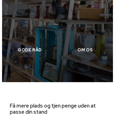
GODE RÅD
OM OS
Få mere plads og tjen penge uden at
passe din stand